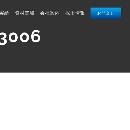
実績
資材置場
会社案内
採用情報
お問合せ
03006