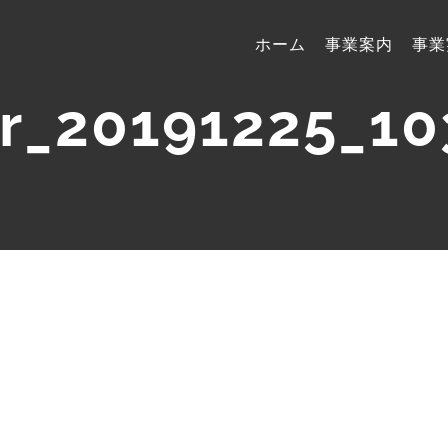
ホーム
事業案内
事業
r_20191225_1