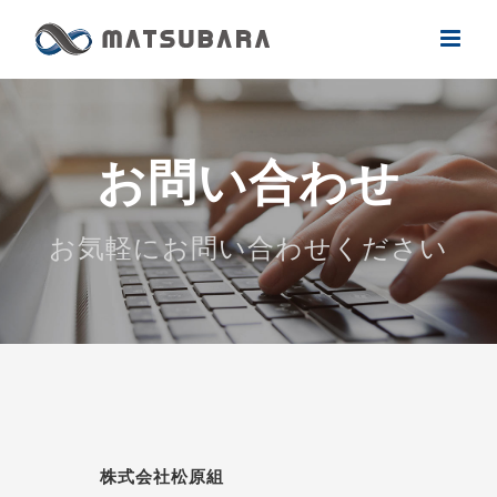
Skip
to
content
お問い合わせ
お気軽にお問い合わせください
株式会社松原組