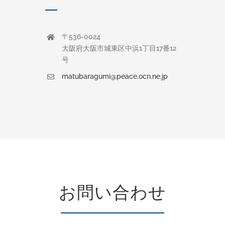
〒536-0024
大阪府大阪市城東区中浜1丁目17番12
号
matubaragumi@peace.ocn.ne.jp
お問い合わせ