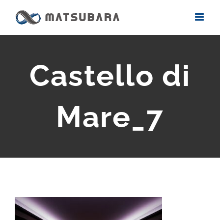
Skip
to
content
Castello di
Mare_7