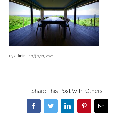
By
admin
|
10月 17th, 2024
Share This Post With Others!
Facebook
Twitter
LinkedIn
Pinterest
電
子
メ
ー
ル