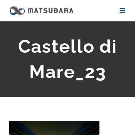
Skip
to
content
Castello di
Mare_23