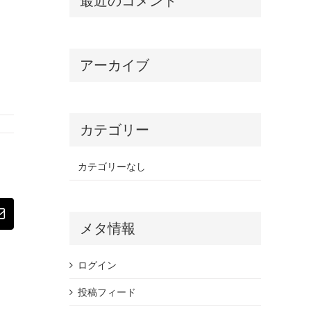
最近のコメント
アーカイブ
カテゴリー
カテゴリーなし
st
電
メタ情報
子
メ
ー
ログイン
ル
投稿フィード