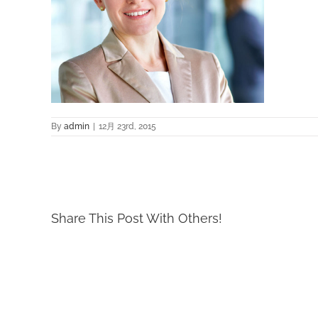
By
admin
|
12月 23rd, 2015
Share This Post With Others!