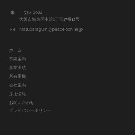
〒536-0024
大阪市城東区中浜1丁目17番12号
matubaragumi@peace.ocn.ne.jp
ホーム
事業案内
事業実績
所有重機
会社案内
採用情報
お問い合わせ
プライバシーポリシー