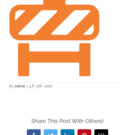
By
admin
|
4月 17th, 2018
Share This Post With Others!