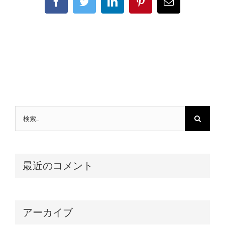
Facebook
Twitter
LinkedIn
Pinterest
電
子
メ
ー
ル
検
索
…
最近のコメント
アーカイブ